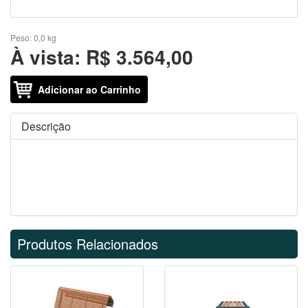
Peso:
0,0 kg
À vista:
R$ 3.564,00
Adicionar ao Carrinho
Descrição
Produtos Relacionados