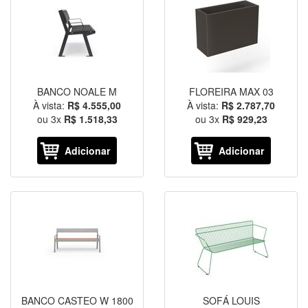
BANCO NOALE M
FLOREIRA MAX 03
À vista:
R$ 4.555,00
À vista:
R$ 2.787,70
ou
3
x
R$ 1.518,33
ou
3
x
R$ 929,23
Adicionar
Adicionar
BANCO CASTEO W 1800
SOFÁ LOUIS