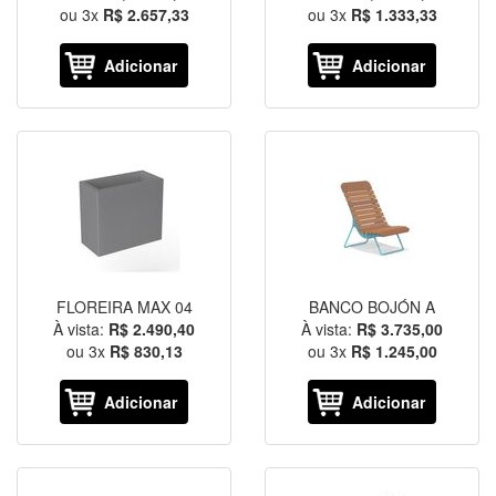
ou
3
x
R$ 2.657,33
ou
3
x
R$ 1.333,33
Adicionar
Adicionar
FLOREIRA MAX 04
BANCO BOJÓN A
À vista:
R$ 2.490,40
À vista:
R$ 3.735,00
ou
3
x
R$ 830,13
ou
3
x
R$ 1.245,00
Adicionar
Adicionar