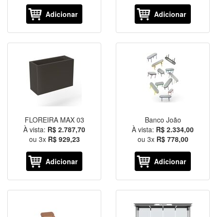
Adicionar
Adicionar
FLOREIRA MAX 03
Banco João
À vista:
R$ 2.787,70
À vista:
R$ 2.334,00
ou
3
x
R$ 929,23
ou
3
x
R$ 778,00
Adicionar
Adicionar