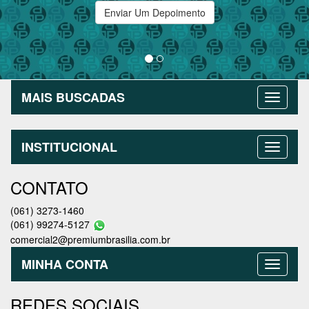
Enviar Um Depoimento
MAIS BUSCADAS
INSTITUCIONAL
CONTATO
(061) 3273-1460
(061) 99274-5127
comercial2@premiumbrasilia.com.br
MINHA CONTA
REDES SOCIAIS