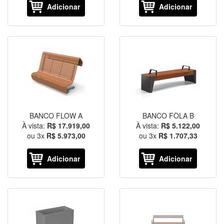
Adicionar
Adicionar
BANCO FLOW A
BANCO FÒLA B
À vista:
R$ 17.919,00
À vista:
R$ 5.122,00
ou
3
x
R$ 5.973,00
ou
3
x
R$ 1.707,33
Adicionar
Adicionar