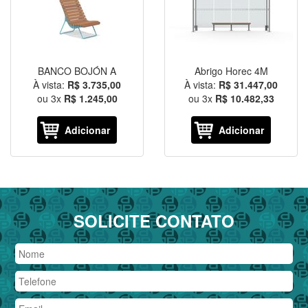
BANCO BOJÓN A
Abrigo Horec 4M
À vista:
R$ 3.735,00
À vista:
R$ 31.447,00
ou
3
x
R$ 1.245,00
ou
3
x
R$ 10.482,33
Adicionar
Adicionar
SOLICITE CONTATO