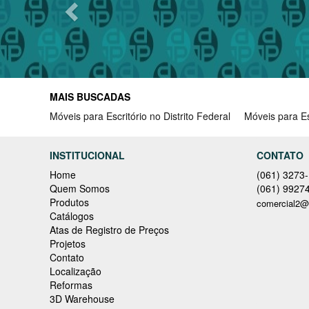
MAIS BUSCADAS
Móveis para Escritório no Distrito Federal
Móveis para Es
INSTITUCIONAL
CONTATO
Home
(061) 3273
Quem Somos
(061) 9927
Produtos
comercial2@
Catálogos
Atas de Registro de Preços
Projetos
Contato
Localização
Reformas
3D Warehouse