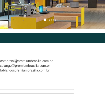
omercial@premiumbrasilia.com.br
solange@premiumbrasilia.com.br
:
fabiano@premiumbrasilia.com.br