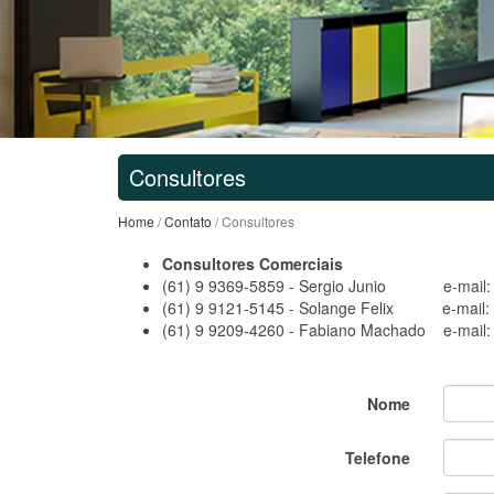
Consultores
Home
/
Contato
/ Consultores
Consultores Comerciais
(61) 9 9369-5859 - Sergio Junio e-mail: c
(61) 9 9121-5145 - Solange Felix e-mail:
(61) 9 9209-4260 - Fabiano Machado e-mail
Nome
Telefone