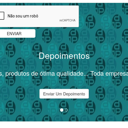
Depoimentos
rodutos de ótima qualidade... Toda empresa de
Enviar Um Depoimento