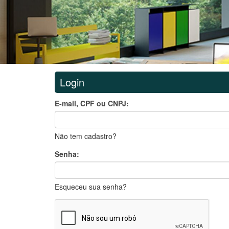
Login
E-mail, CPF ou CNPJ:
Não tem cadastro?
Senha:
Esqueceu sua senha?