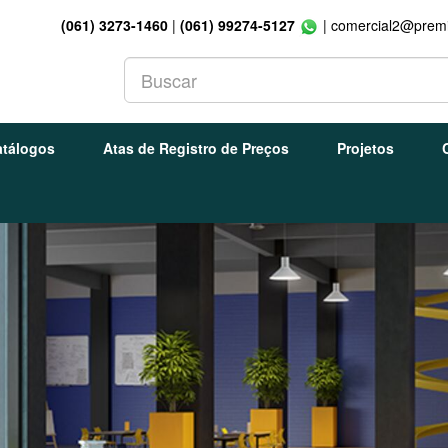
(061) 3273-1460
|
(061) 99274-5127
|
comercial2@premi
atálogos
Atas de Registro de Preços
Projetos