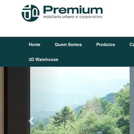
Home
Quem Somos
Produtos
C
3D Warehouse
Previous