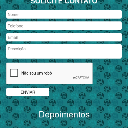
SOLICITE CONTATO
Depoimentos
Previous
Nex