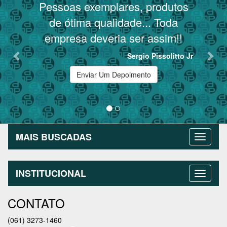
Pessoas exemplares, produtos
T
de ótima qualidade... Toda
empresa deveria ser assim!!
Sergio Pissolitto Jr
Enviar Um Depoimento
MAIS BUSCADAS
INSTITUCIONAL
CONTATO
(061) 3273-1460