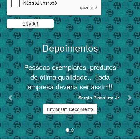
Depoimentos
Previous
Nex
Pessoas exemplares, produtos
de ótima qualidade... Toda
empresa deveria ser assim!!
Sergio Pissolitto Jr
Enviar Um Depoimento