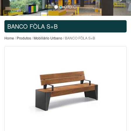
BANCO FÒLA S+B
Home
/
Produtos
/
Mobiliário Urbano
/ BANCO FÒLA S+B