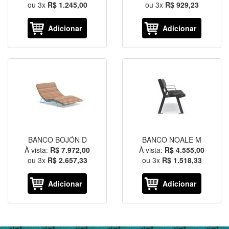
ou
3
x
R$ 1.245,00
ou
3
x
R$ 929,23
Adicionar
Adicionar
BANCO BOJÓN D
BANCO NOALE M
À vista:
R$ 7.972,00
À vista:
R$ 4.555,00
ou
3
x
R$ 2.657,33
ou
3
x
R$ 1.518,33
Adicionar
Adicionar