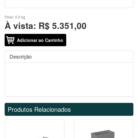
Peso:
0,0 kg
À vista:
R$ 5.351,00
Adicionar ao Carrinho
Descrição
Produtos Relacionados