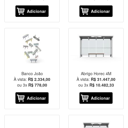
Adicionar
Adicionar
Banco João
Abrigo Horec 4M
À vista:
R$ 2.334,00
À vista:
R$ 31.447,00
ou
3
x
R$ 778,00
ou
3
x
R$ 10.482,33
Adicionar
Adicionar