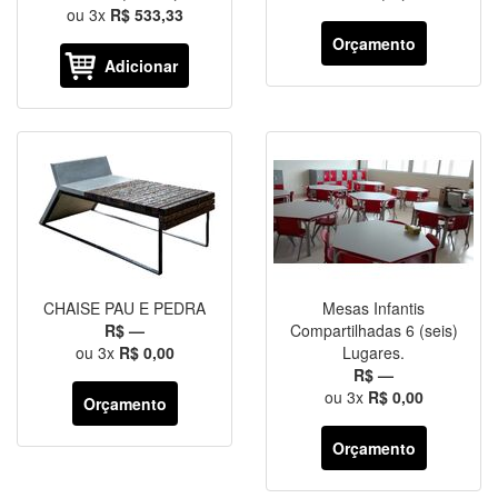
ou
3
x
R$ 533,33
Orçamento
Adicionar
CHAISE PAU E PEDRA
Mesas Infantis
R$ —
Compartilhadas 6 (seis)
ou
3
x
R$ 0,00
Lugares.
R$ —
ou
3
x
R$ 0,00
Orçamento
Orçamento