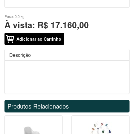
Peso:
0,0 kg
À vista:
R$ 17.160,00
Adicionar ao Carrinho
Descrição
Produtos Relacionados