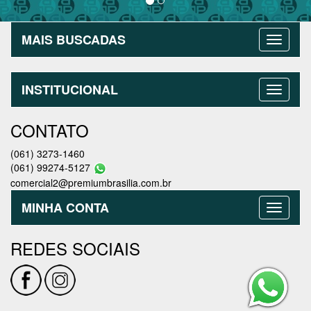
MAIS BUSCADAS
INSTITUCIONAL
CONTATO
(061) 3273-1460
(061) 99274-5127
comercial2@premiumbrasilia.com.br
MINHA CONTA
REDES SOCIAIS