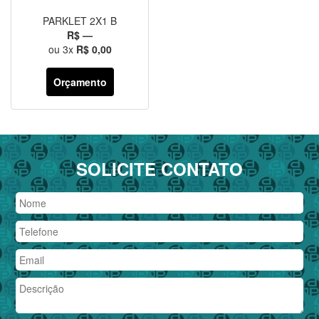
PARKLET 2X1 B
R$ —
ou
3
x
R$ 0,00
Orçamento
SOLICITE CONTATO