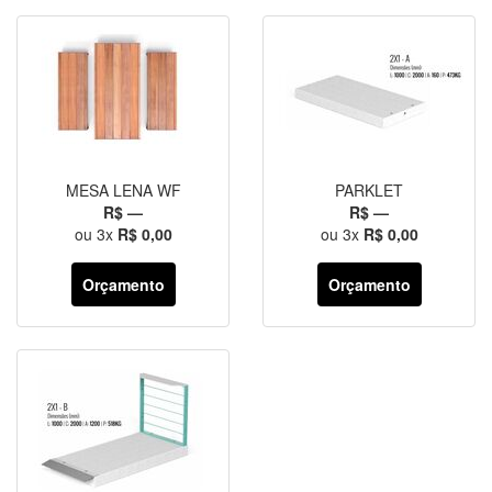
MESA LENA WF
PARKLET
R$ —
R$ —
ou
3
x
R$ 0,00
ou
3
x
R$ 0,00
Orçamento
Orçamento